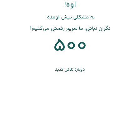
اوه!
یه مشکلی پیش اومده!
نگران نباش، ما سریع رفعش می‌کنیم!
500
دوباره تلاش کنید