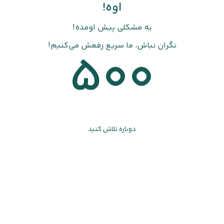
اوه!
یه مشکلی پیش اومده!
نگران نباش، ما سریع رفعش می‌کنیم!
500
دوباره تلاش کنید