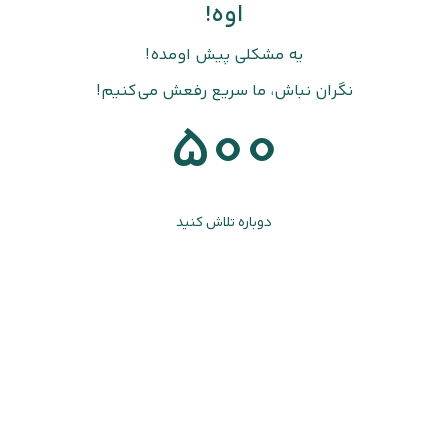
اوه!
یه مشکلی پیش اومده!
نگران نباش، ما سریع رفعش می‌کنیم!
500
دوباره تلاش کنید