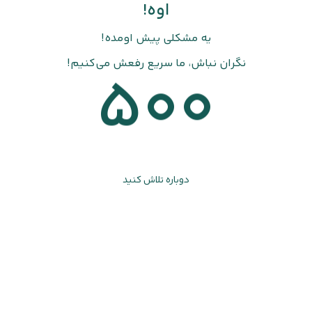
اوه!
یه مشکلی پیش اومده!
نگران نباش، ما سریع رفعش می‌کنیم!
500
دوباره تلاش کنید