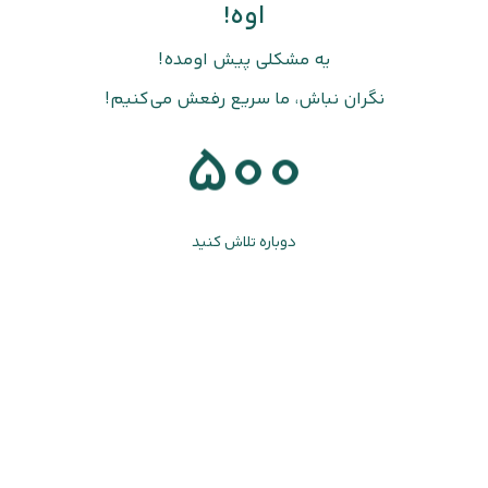
اوه!
یه مشکلی پیش اومده!
نگران نباش، ما سریع رفعش می‌کنیم!
500
دوباره تلاش کنید