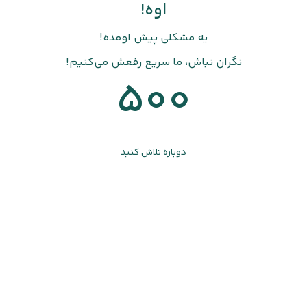
اوه!
یه مشکلی پیش اومده!
نگران نباش، ما سریع رفعش می‌کنیم!
500
دوباره تلاش کنید