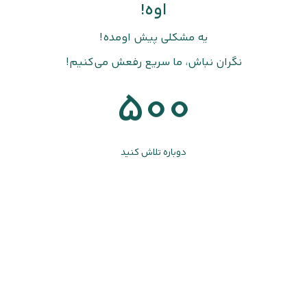
اوه!
یه مشکلی پیش اومده!
نگران نباش، ما سریع رفعش می‌کنیم!
500
دوباره تلاش کنید