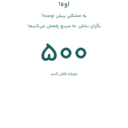
اوه!
یه مشکلی پیش اومده!
نگران نباش، ما سریع رفعش می‌کنیم!
500
دوباره تلاش کنید