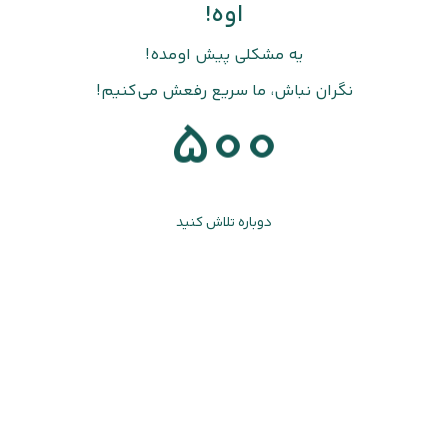
اوه!
یه مشکلی پیش اومده!
نگران نباش، ما سریع رفعش می‌کنیم!
500
دوباره تلاش کنید