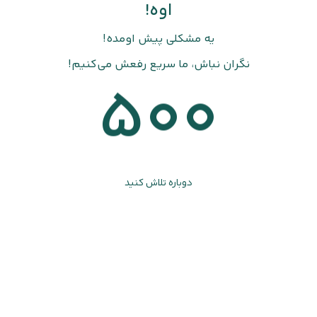
اوه!
یه مشکلی پیش اومده!
نگران نباش، ما سریع رفعش می‌کنیم!
500
دوباره تلاش کنید