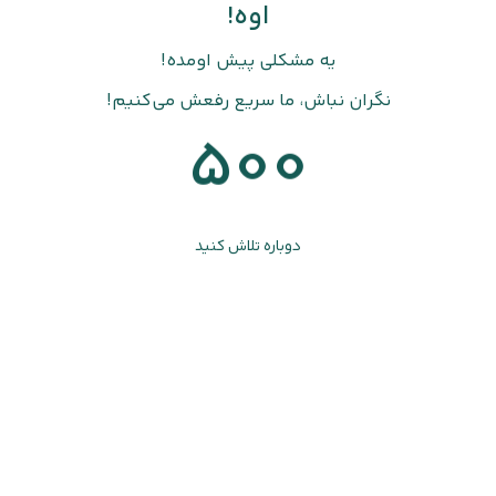
اوه!
یه مشکلی پیش اومده!
نگران نباش، ما سریع رفعش می‌کنیم!
500
دوباره تلاش کنید