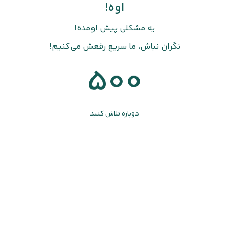
اوه!
یه مشکلی پیش اومده!
نگران نباش، ما سریع رفعش می‌کنیم!
500
دوباره تلاش کنید