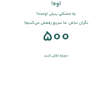
اوه!
یه مشکلی پیش اومده!
نگران نباش، ما سریع رفعش می‌کنیم!
500
دوباره تلاش کنید