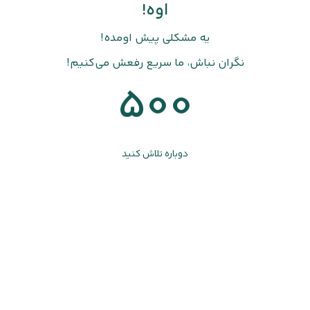
اوه!
یه مشکلی پیش اومده!
نگران نباش، ما سریع رفعش می‌کنیم!
500
دوباره تلاش کنید