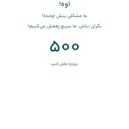
اوه!
یه مشکلی پیش اومده!
نگران نباش، ما سریع رفعش می‌کنیم!
500
دوباره تلاش کنید