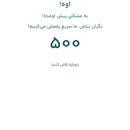
اوه!
یه مشکلی پیش اومده!
نگران نباش، ما سریع رفعش می‌کنیم!
500
دوباره تلاش کنید