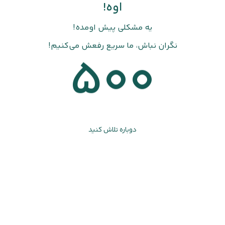
اوه!
یه مشکلی پیش اومده!
نگران نباش، ما سریع رفعش می‌کنیم!
500
دوباره تلاش کنید