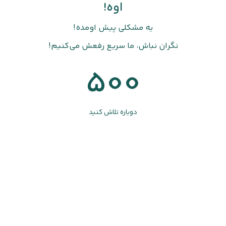
اوه!
یه مشکلی پیش اومده!
نگران نباش، ما سریع رفعش می‌کنیم!
500
دوباره تلاش کنید