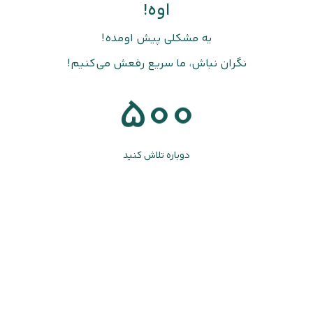
اوه!
یه مشکلی پیش اومده!
نگران نباش، ما سریع رفعش می‌کنیم!
500
دوباره تلاش کنید