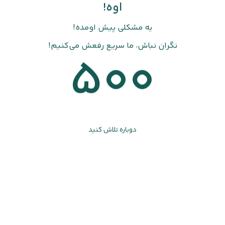
اوه!
یه مشکلی پیش اومده!
نگران نباش، ما سریع رفعش می‌کنیم!
500
دوباره تلاش کنید