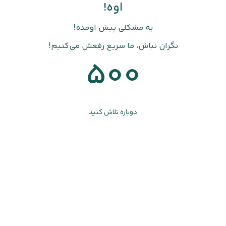
اوه!
یه مشکلی پیش اومده!
نگران نباش، ما سریع رفعش می‌کنیم!
500
دوباره تلاش کنید