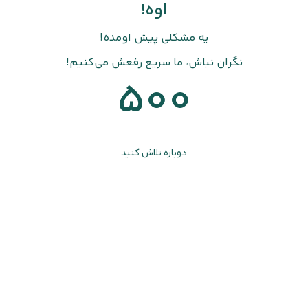
اوه!
یه مشکلی پیش اومده!
نگران نباش، ما سریع رفعش می‌کنیم!
500
دوباره تلاش کنید