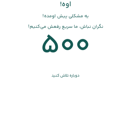
اوه!
یه مشکلی پیش اومده!
نگران نباش، ما سریع رفعش می‌کنیم!
500
دوباره تلاش کنید