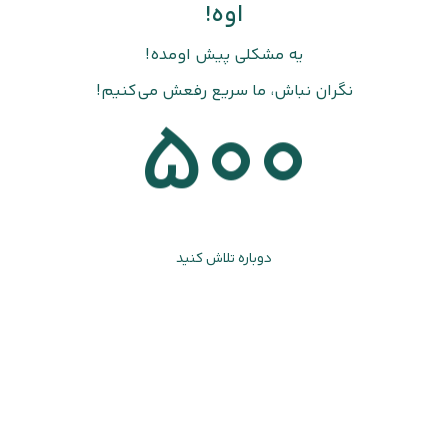
اوه!
یه مشکلی پیش اومده!
نگران نباش، ما سریع رفعش می‌کنیم!
500
دوباره تلاش کنید