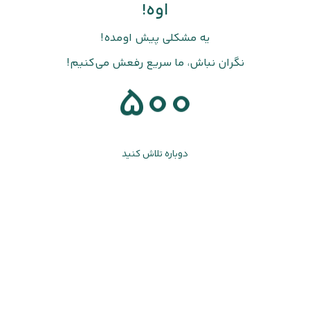
اوه!
یه مشکلی پیش اومده!
نگران نباش، ما سریع رفعش می‌کنیم!
500
دوباره تلاش کنید