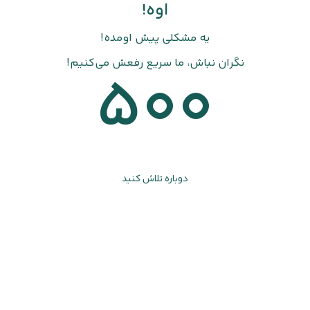
اوه!
یه مشکلی پیش اومده!
نگران نباش، ما سریع رفعش می‌کنیم!
500
دوباره تلاش کنید