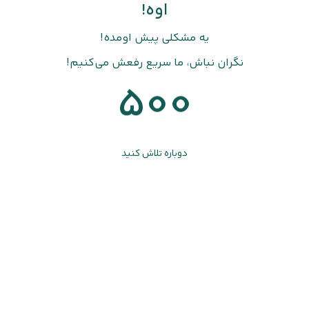
اوه!
یه مشکلی پیش اومده!
نگران نباش، ما سریع رفعش می‌کنیم!
500
دوباره تلاش کنید