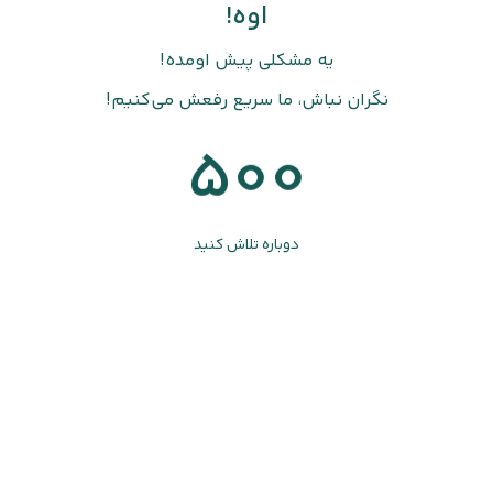
اوه!
یه مشکلی پیش اومده!
نگران نباش، ما سریع رفعش می‌کنیم!
500
دوباره تلاش کنید