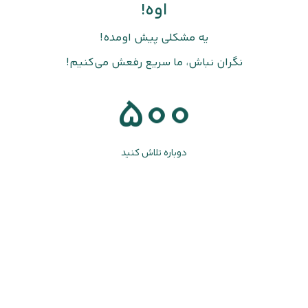
اوه!
یه مشکلی پیش اومده!
نگران نباش، ما سریع رفعش می‌کنیم!
500
دوباره تلاش کنید