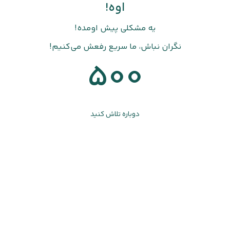
اوه!
یه مشکلی پیش اومده!
نگران نباش، ما سریع رفعش می‌کنیم!
500
دوباره تلاش کنید