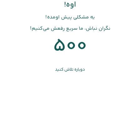
اوه!
یه مشکلی پیش اومده!
نگران نباش، ما سریع رفعش می‌کنیم!
500
دوباره تلاش کنید