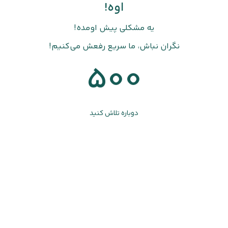
اوه!
یه مشکلی پیش اومده!
نگران نباش، ما سریع رفعش می‌کنیم!
500
دوباره تلاش کنید