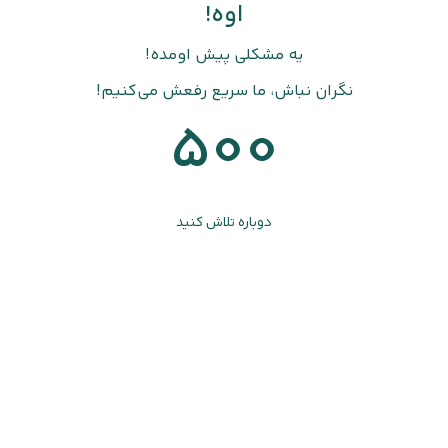
اوه!
یه مشکلی پیش اومده!
نگران نباش، ما سریع رفعش می‌کنیم!
500
دوباره تلاش کنید