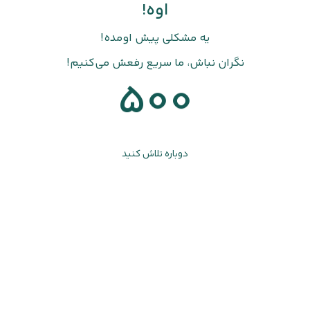
اوه!
یه مشکلی پیش اومده!
نگران نباش، ما سریع رفعش می‌کنیم!
500
دوباره تلاش کنید