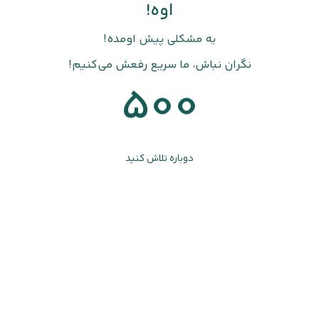
اوه!
یه مشکلی پیش اومده!
نگران نباش، ما سریع رفعش می‌کنیم!
500
دوباره تلاش کنید