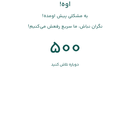
اوه!
یه مشکلی پیش اومده!
نگران نباش، ما سریع رفعش می‌کنیم!
500
دوباره تلاش کنید