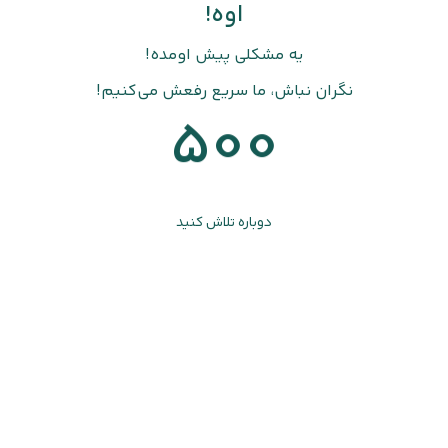
اوه!
یه مشکلی پیش اومده!
نگران نباش، ما سریع رفعش می‌کنیم!
500
دوباره تلاش کنید