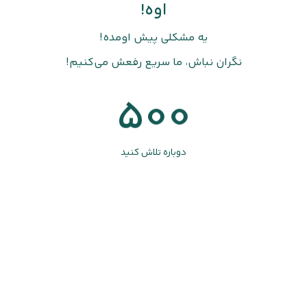
اوه!
یه مشکلی پیش اومده!
نگران نباش، ما سریع رفعش می‌کنیم!
500
دوباره تلاش کنید