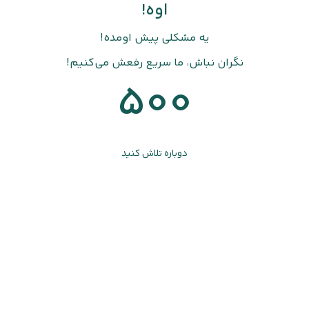
اوه!
یه مشکلی پیش اومده!
نگران نباش، ما سریع رفعش می‌کنیم!
500
دوباره تلاش کنید