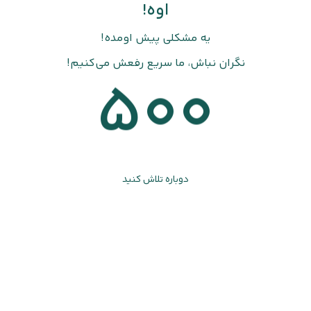
اوه!
یه مشکلی پیش اومده!
نگران نباش، ما سریع رفعش می‌کنیم!
500
دوباره تلاش کنید