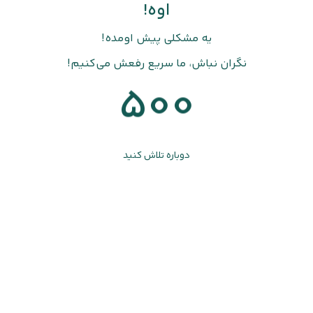
اوه!
یه مشکلی پیش اومده!
نگران نباش، ما سریع رفعش می‌کنیم!
500
دوباره تلاش کنید