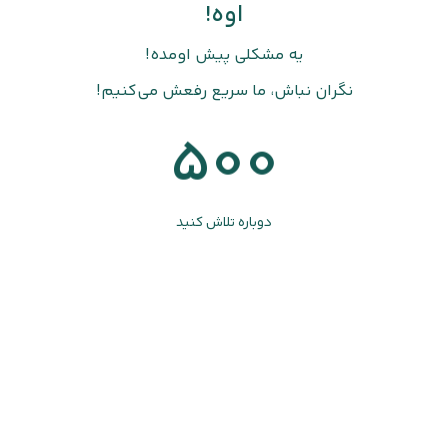
اوه!
یه مشکلی پیش اومده!
نگران نباش، ما سریع رفعش می‌کنیم!
500
دوباره تلاش کنید