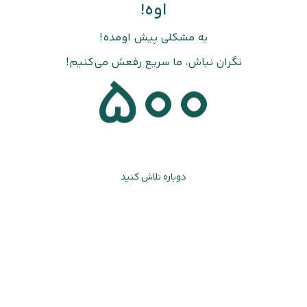
اوه!
یه مشکلی پیش اومده!
نگران نباش، ما سریع رفعش می‌کنیم!
500
دوباره تلاش کنید