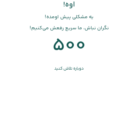
اوه!
یه مشکلی پیش اومده!
نگران نباش، ما سریع رفعش می‌کنیم!
500
دوباره تلاش کنید