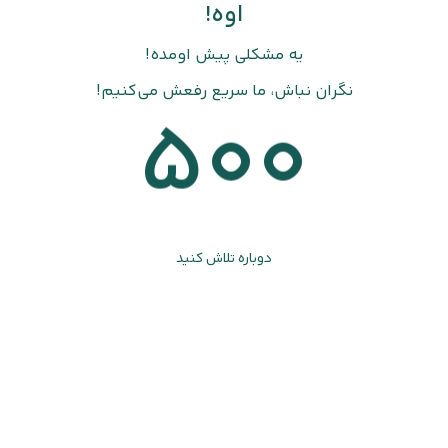
اوه!
یه مشکلی پیش اومده!
نگران نباش، ما سریع رفعش می‌کنیم!
500
دوباره تلاش کنید