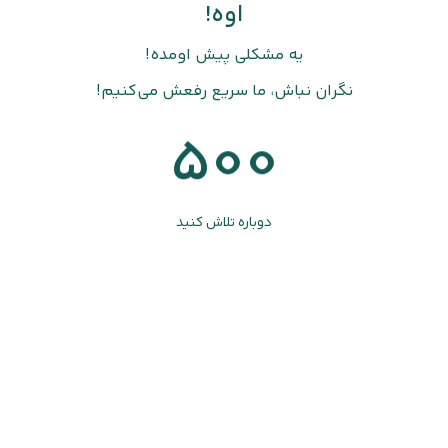
اوه!
یه مشکلی پیش اومده!
نگران نباش، ما سریع رفعش می‌کنیم!
500
دوباره تلاش کنید