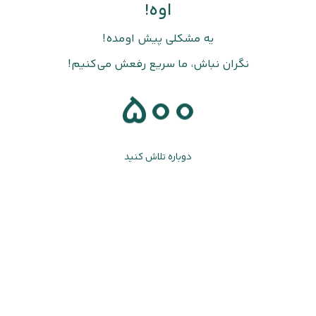
اوه!
یه مشکلی پیش اومده!
نگران نباش، ما سریع رفعش می‌کنیم!
500
دوباره تلاش کنید