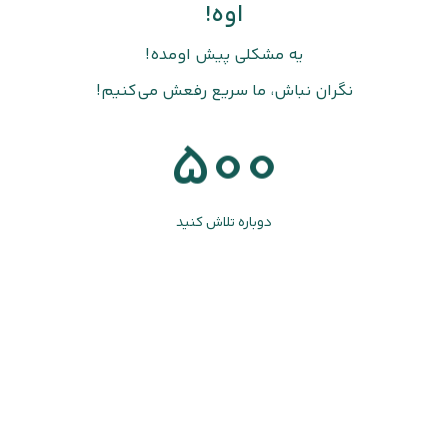
اوه!
یه مشکلی پیش اومده!
نگران نباش، ما سریع رفعش می‌کنیم!
500
دوباره تلاش کنید