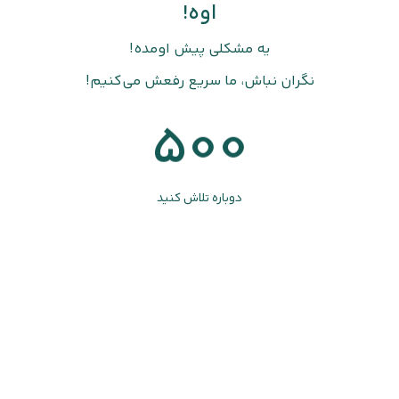
اوه!
یه مشکلی پیش اومده!
نگران نباش، ما سریع رفعش می‌کنیم!
500
دوباره تلاش کنید