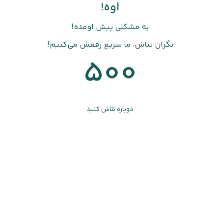
اوه!
یه مشکلی پیش اومده!
نگران نباش، ما سریع رفعش می‌کنیم!
500
دوباره تلاش کنید